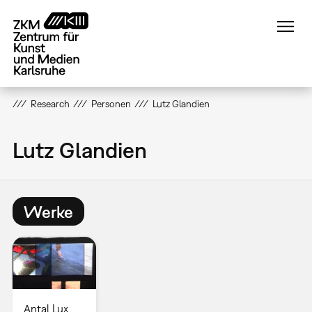
Direkt
zum
Inhalt
Research
Personen
Lutz Glandien
Lutz Glandien
Werke
Antal Lux