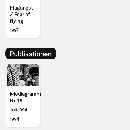
Flugangst
/ Fear of
flying
1997
Publikationen
Mediagramm
Nr. 16
Juli 1994
1994