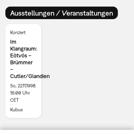
Ausstellungen / Veranstaltungen
Konzert
Im
Klangraum:
Eötvös –
Brümmer
–
Cutler/Glandien
So, 22.11.1998
16:00 Uhr
CET
Kubus