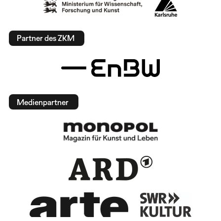
Partner des ZKM
Medienpartner