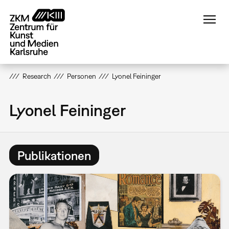
Direkt
zum
Inhalt
Research
Personen
Lyonel Feininger
Lyonel Feininger
Publikationen