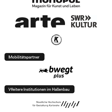
Mobilitätspartner
Weitere Institutionen im Hallenbau