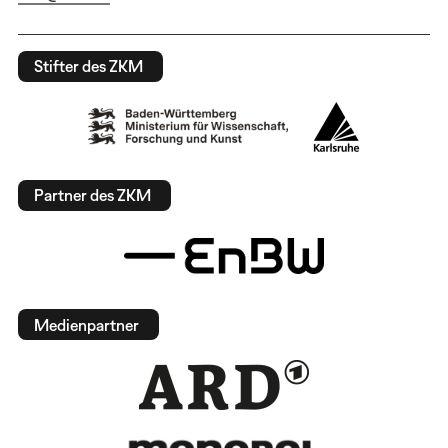
Stifter des ZKM
Partner des ZKM
Medienpartner