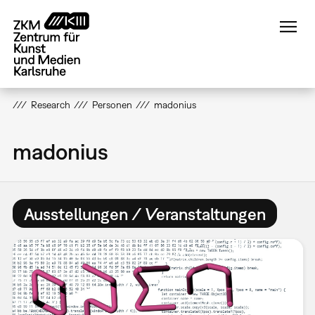
Direkt
zum
Inhalt
Research
Personen
madonius
madonius
Ausstellungen / Veranstaltungen