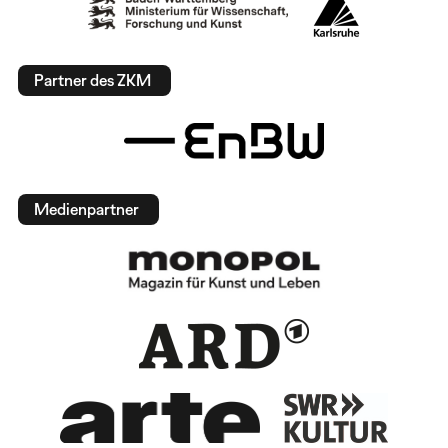
Partner des ZKM
Medienpartner