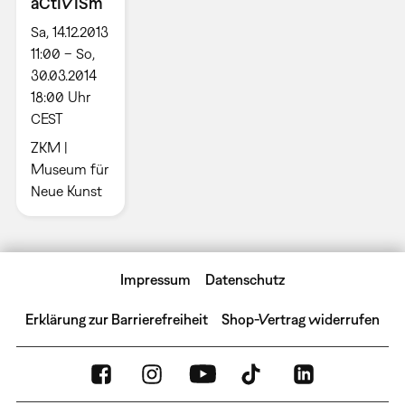
aCtIVISm
Sa, 14.12.2013
11:00 – So,
30.03.2014
18:00 Uhr
CEST
ZKM |
Museum für
Neue Kunst
Impressum
Datenschutz
Erklärung zur Barrierefreiheit
Shop-Vertrag widerrufen