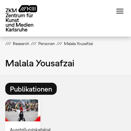
Direkt
zum
Inhalt
Research
Personen
Malala Yousafzai
Malala Yousafzai
Publikationen
Ausstellungskatalog