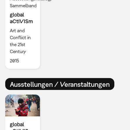
Sammelband
global
aCtIVISm
Art and
Conflict in
the 21st
Century
2015
Ausstellungen / Veranstaltungen
global