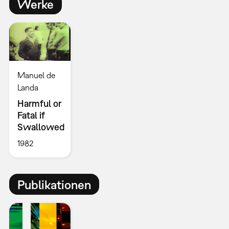
Werke
Manuel de
Landa
Harmful or
Fatal if
Swallowed
1982
Publikationen