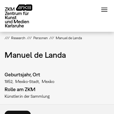
Direkt
zum
Inhalt
Research
Personen
Manuel de Landa
Manuel de Landa
Geburtsjahr, Ort
1952
Mexiko-Stadt
Mexiko
Rolle am ZKM
Künstler:in der Sammlung