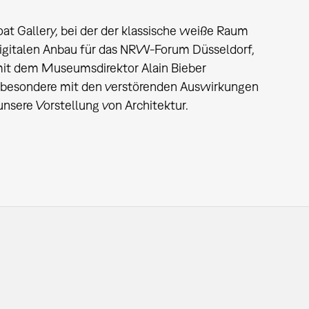
oat Gallery, bei der der klassische weiße Raum
 digitalen Anbau für das NRW-Forum Düsseldorf,
mit dem Museumsdirektor Alain Bieber
 insbesondere mit den verstörenden Auswirkungen
unsere Vorstellung von Architektur.