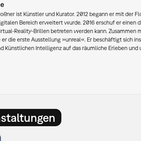
ie
ßner ist Künstler und Kurator. 2012 begann er mit der Fl
igitalen Bereich erweitert wurde. 2016 erschuf er einen
irtual-Reality-Brillen betreten werden kann. Zusammen 
e er die erste Ausstellung »unreal«. Er beschäftigt sich
d Künstlichen Intelligenz auf das räumliche Erleben und 
nstaltungen