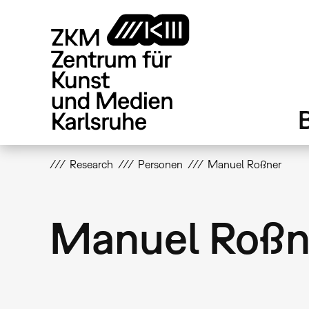
Direkt
zum
Inhalt
Research
Personen
Manuel Roßner
Manuel Roßn