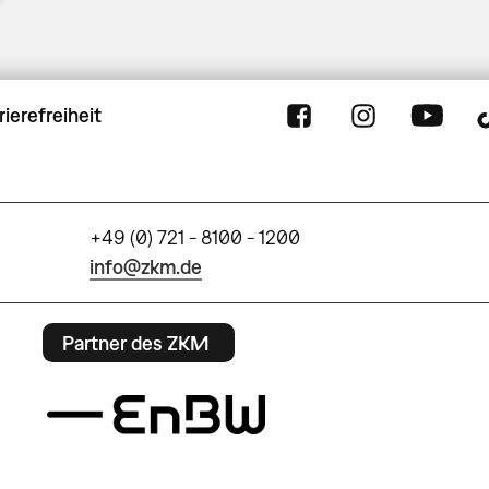
rierefreiheit
+49 (0) 721 - 8100 - 1200
info@zkm.de
Partner des ZKM