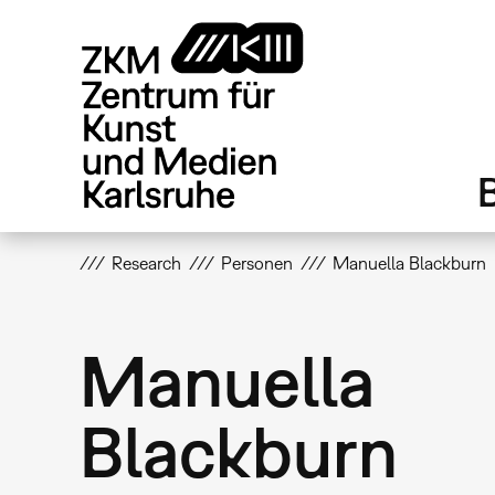
Direkt
zum
Inhalt
Research
Personen
Manuella Blackburn
Manuella
Blackburn