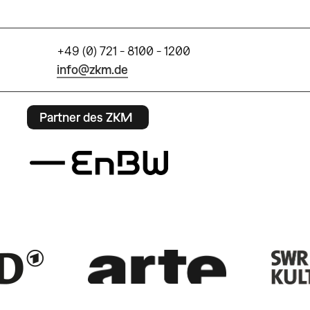
+49 (0) 721 - 8100 - 1200
info@zkm.de
Partner des ZKM