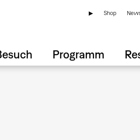
▶
Shop
News
Besuch
Programm
Re