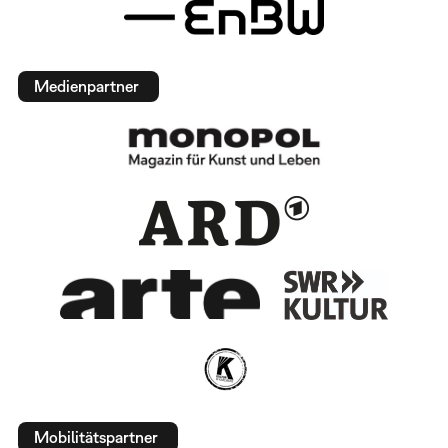
Medienpartner
Mobilitätspartner