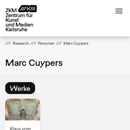
Direkt
zum
Inhalt
Research
Personen
Marc Cuypers
Marc Cuypers
Werke
Klaus vom