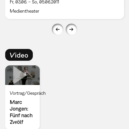
Fr, 03.06. – So, 05.06.2011
Medientheater
Video
Vortrag/Gespräch
Marc
Jongen:
Fünf nach
Zwölf