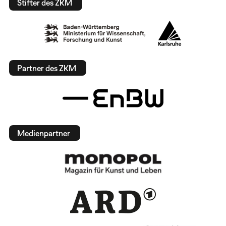
Stifter des ZKM
Partner des ZKM
Medienpartner