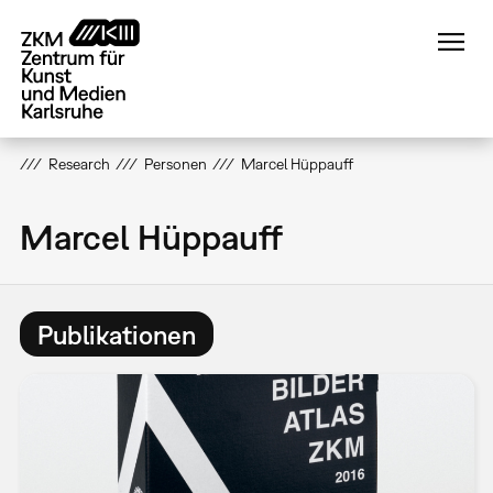
Direkt
zum
Inhalt
Research
Personen
Marcel Hüppauff
Marcel Hüppauff
Publikationen