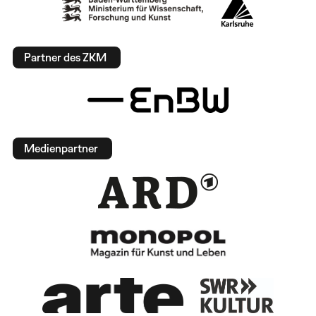
Partner des ZKM
Medienpartner