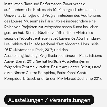
Installation, Tanz und Performance. Zuvor war sie
außerordentliche Professorin für Kunstgeschichte an der
Universität Limoges und Programmleiterin des Auditoriums
des Louvre-Museums in Paris, wo sie insbesondere eine
Reihe von Projekten zur zeitgenössischen Kunst ins Leben
gerufen hat. Sie hat kürzlich veröffentlicht: »Noter les
seuils de l'écoute : entretien avec Lawrence Abu Hamdan«,
Les Cahiers du Musée National d'Art Moderne, Hors -série
2017 »Notations«, Paris, 2017; und den
Ausstellungskatalog, Ryoji Ikeda : continuum, Paris, Editions
Xavier Barral, 2018. Sie hat kürzlich Ausstellungen in
folgenden Zentren kuratiert: Beirut Art Center, Beirut; Carré
d'Art, Nîmes; Centre Pompidou, Paris; Kanal-Centre
Pompidou, Brüssel; und für den Prix Marcel Duchamp 2018.
Ausstellungen / Veranstaltungen