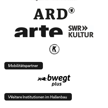
Mobilitätspartner
Weitere Institutionen im Hallenbau