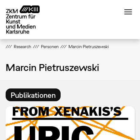
Direkt
zum
Inhalt
Research
Personen
Marcin Pietruszewski
Marcin Pietruszewski
Publikationen