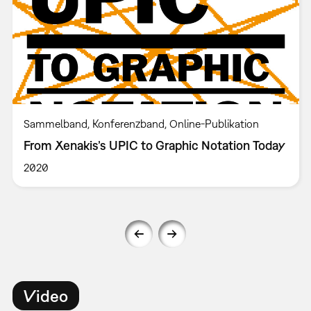
Sammelband
Konferenzband
Online-Publikation
From Xenakis’s UPIC to Graphic Notation Today
2020
Video