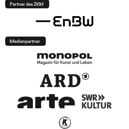
Partner des ZKM
Medienpartner