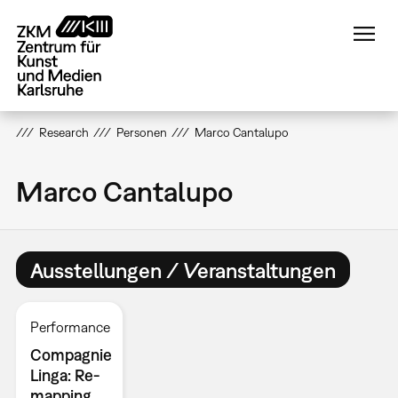
Direkt
zum
Inhalt
Research
Personen
Marco Cantalupo
Marco Cantalupo
Ausstellungen / Veranstaltungen
Performance
Compagnie
Linga: Re-
mapping