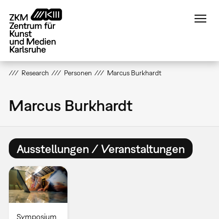
Direkt
zum
Inhalt
Research
Personen
Marcus Burkhardt
Marcus Burkhardt
Ausstellungen / Veranstaltungen
Symposium