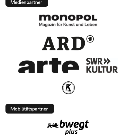
Medienpartner
Mobilitätspartner