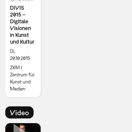
DIVIS
2015 –
Digitale
Visionen
in Kunst
und Kultur
Di,
20.10.2015
ZKM |
Zentrum für
Kunst und
Medien
Video