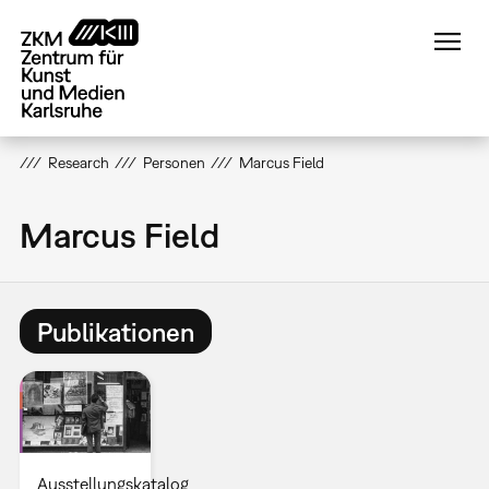
Direkt
zum
Inhalt
Research
Personen
Marcus Field
Marcus Field
Publikationen
Ausstellungskatalog