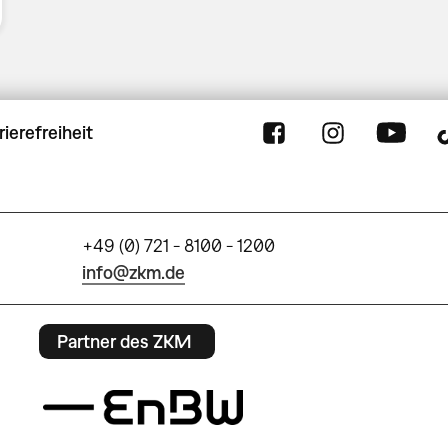
rierefreiheit
+49 (0) 721 - 8100 - 1200
info@zkm.de
Partner des ZKM