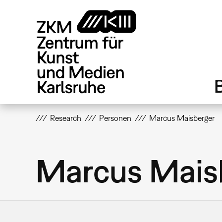
Direkt
zum
Inhalt
Research
Personen
Marcus Maisberger
Marcus Mais