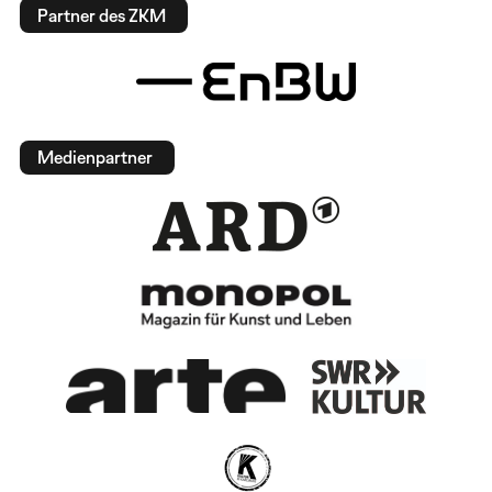
Partner des ZKM
Medienpartner