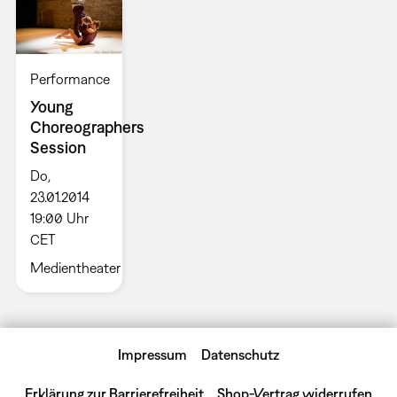
Performance
Young
Choreographers
Session
Do,
23.01.2014
19:00 Uhr
CET
Medientheater
Impressum
Datenschutz
Erklärung zur Barrierefreiheit
Shop-Vertrag widerrufen