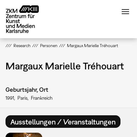
Direkt
zum
Inhalt
Research
Personen
Margaux Marielle Tréhouart
Margaux Marielle Tréhouart
Geburtsjahr, Ort
1991
Paris
Frankreich
Ausstellungen / Veranstaltungen