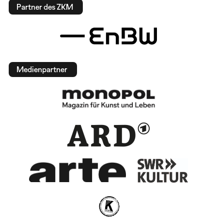
Partner des ZKM
Medienpartner