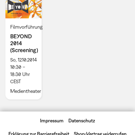
Filmvorführung
BEYOND
2014
(Screening)
So, 12.10.2014
10:30 –
18:30 Uhr
CEST
Medientheater
Impressum
Datenschutz
Erklärung zur Barrierefreiheit
Shop-Vertrag widerrufen