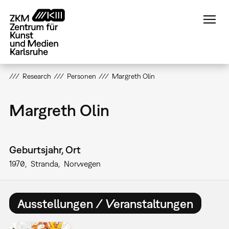
Direkt
zum
Inhalt
Research
Personen
Margreth Olin
Margreth Olin
Geburtsjahr, Ort
1970
Stranda
Norwegen
Ausstellungen / Veranstaltungen