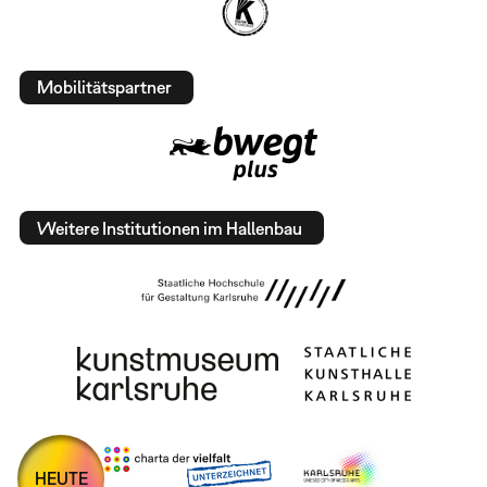
Mobilitätspartner
Weitere Institutionen im Hallenbau
HEUTE