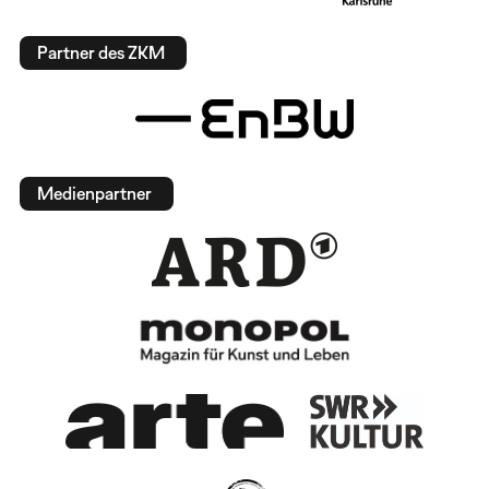
Partner des ZKM
Medienpartner