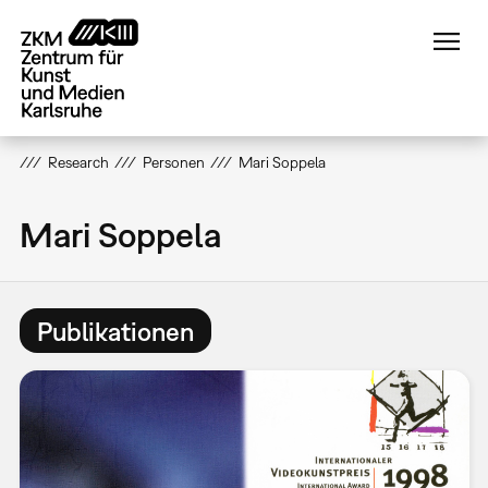
Direkt
zum
Inhalt
Research
Personen
Mari Soppela
Mari Soppela
Publikationen