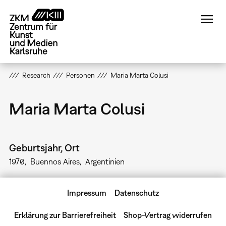
Direkt
zum
Inhalt
Research
Personen
Maria Marta Colusi
Maria Marta Colusi
Geburtsjahr, Ort
1970
Buennos Aires
Argentinien
Impressum
Datenschutz
Erklärung zur Barrierefreiheit
Shop-Vertrag widerrufen