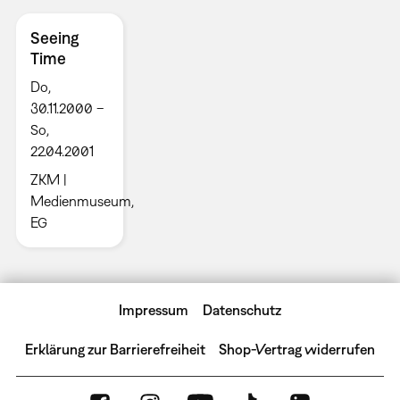
Seeing
Time
Do,
30.11.2000 –
So,
22.04.2001
ZKM |
Medienmuseum,
EG
Impressum
Datenschutz
Erklärung zur Barrierefreiheit
Shop-Vertrag widerrufen