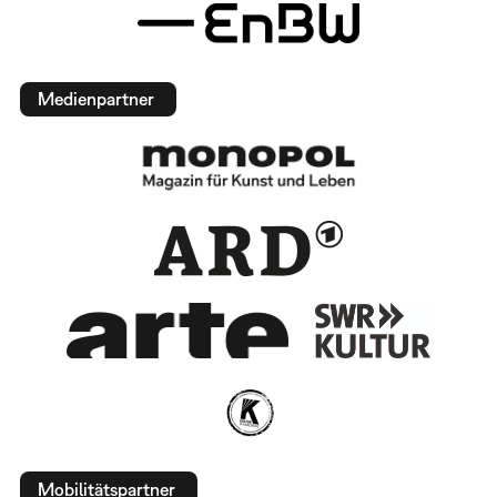
Medienpartner
Mobilitätspartner