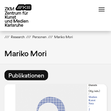
Direkt
zum
Inhalt
Research
Personen
Mariko Mori
Mariko Mori
Publikationen