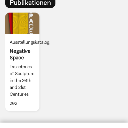
Publikationen
Ausstellungskatalog
Negative
Space
Trajectories
of Sculpture
in the 20th
and 21st
Centuries
2021