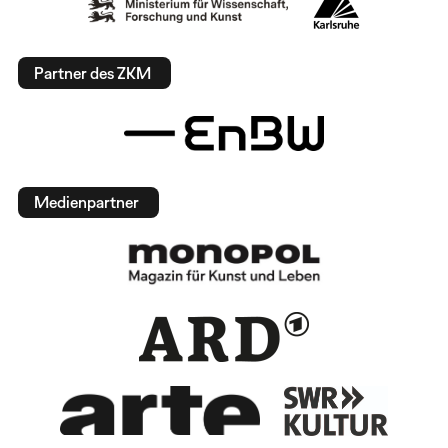
Partner des ZKM
Medienpartner