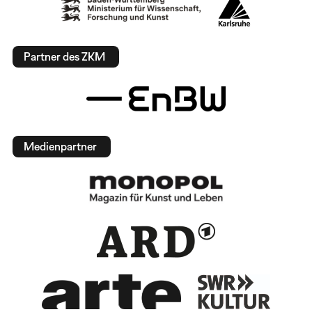
Partner des ZKM
Medienpartner