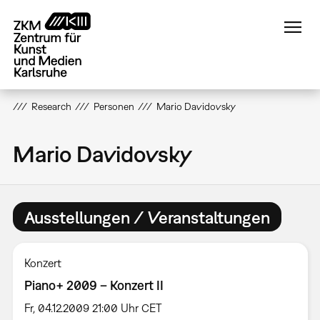
Direkt
zum
Inhalt
Research
Personen
Mario Davidovsky
Mario Davidovsky
Ausstellungen / Veranstaltungen
Konzert
Piano+ 2009 – Konzert II
Fr, 04.12.2009 21:00 Uhr CET