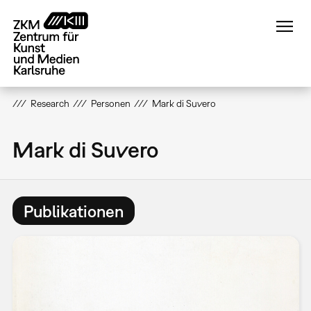
Direkt
zum
Inhalt
Research
Personen
Mark di Suvero
Mark di Suvero
Publikationen