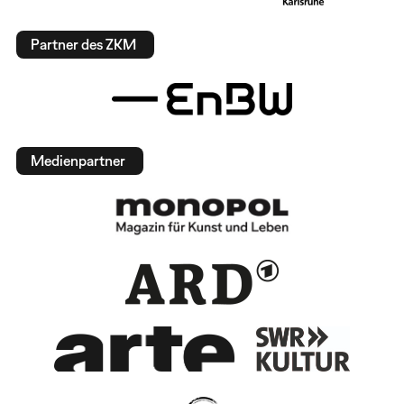
Partner des ZKM
Medienpartner