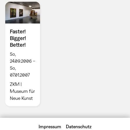
Faster!
Bigger!
Better!
So,
24.09.2006 –
So,
07.01.2007
ZKM |
Museum für
Neue Kunst
Impressum
Datenschutz