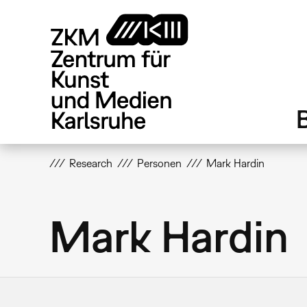
Direkt
zum
Inhalt
Research
Personen
Mark Hardin
Mark Hardin