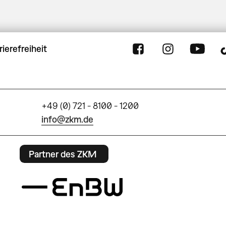
rierefreiheit
+49 (0) 721 - 8100 - 1200
info@zkm.de
Partner des ZKM