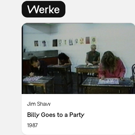
Werke
Jim Shaw
Billy Goes to a Party
1987