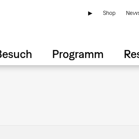
▶
Shop
News
Besuch
Programm
Re