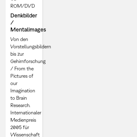
ROM/DVD
Denkbilder
/
Mentalimages
Von den
Vorstellungsbildern
bis zur
Gehirnforschung
/ From the
Pictures of
our
Imagination
to Brain
Research.
Internationaler
Medienpreis
2005 für
Wissenschaft