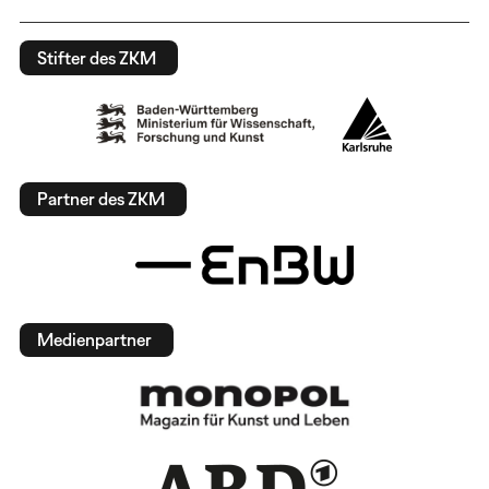
Stifter des ZKM
Partner des ZKM
Medienpartner