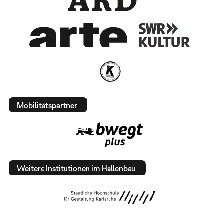
Mobilitätspartner
Weitere Institutionen im Hallenbau