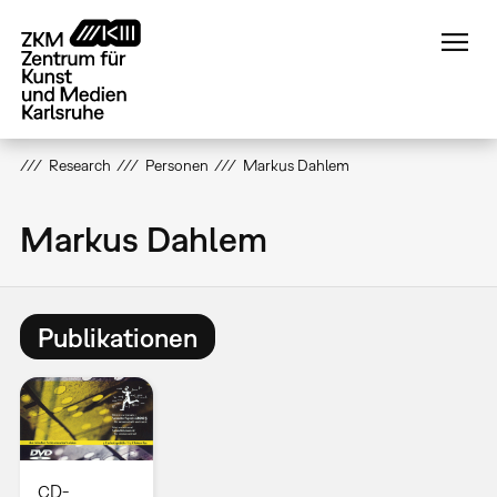
Direkt
zum
Inhalt
Research
Personen
Markus Dahlem
Markus Dahlem
Publikationen
CD-