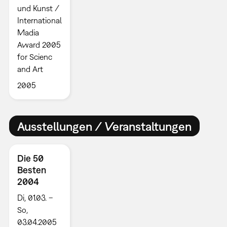
und Kunst /
International
Madia
Award 2005
for Scienc
and Art
2005
Ausstellungen / Veranstaltungen
Die 50
Besten
2004
Di, 01.03. –
So,
03.04.2005