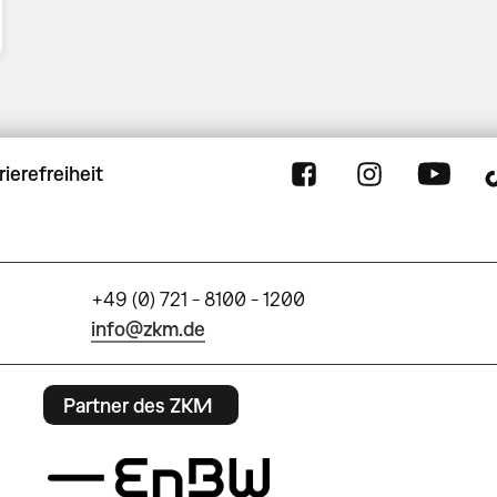
rierefreiheit
+49 (0) 721 - 8100 - 1200
info@zkm.de
Partner des ZKM