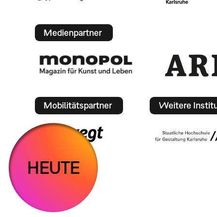
Medienpartner
Mobilitätspartner
Weitere Instit
HEUTE