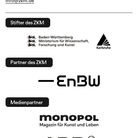
info@zkm.de
Stifter des ZKM
Partner des ZKM
Medienpartner