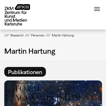
Direkt
zum
Inhalt
Research
Personen
Martin Hartung
Martin Hartung
Publikationen