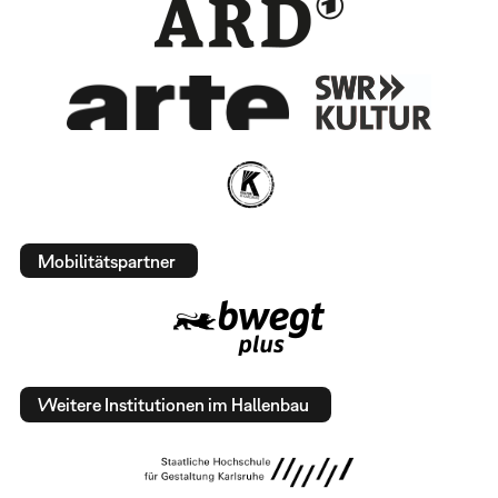
Mobilitätspartner
Weitere Institutionen im Hallenbau