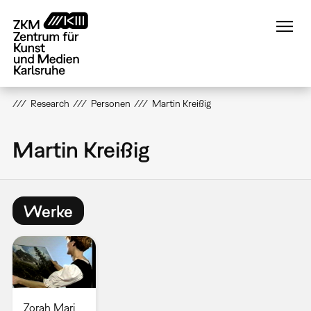
Direkt
zum
Inhalt
Research
Personen
Martin Kreißig
Martin Kreißig
Werke
Zorah Mari