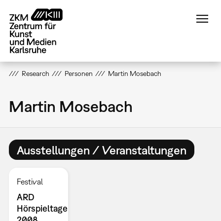
Direkt
zum
Inhalt
Research
Personen
Martin Mosebach
Martin Mosebach
Ausstellungen / Veranstaltungen
Festival
ARD
Hörspieltage
2008