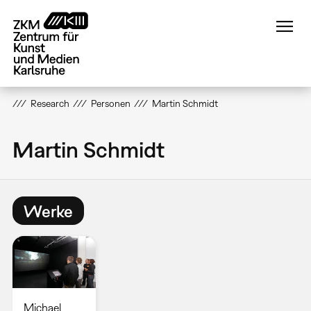
Direkt
zum
Inhalt
Research
Personen
Martin Schmidt
Martin Schmidt
Werke
Michael