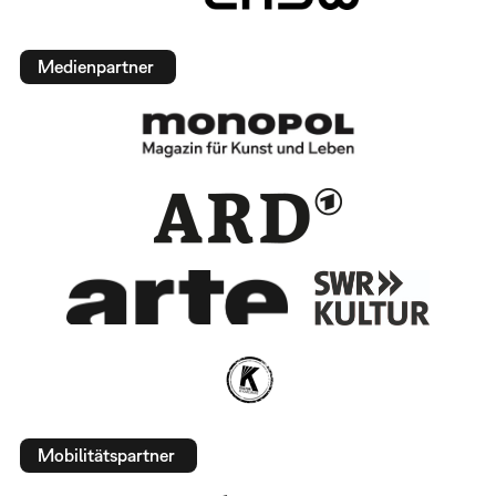
Medienpartner
Mobilitätspartner