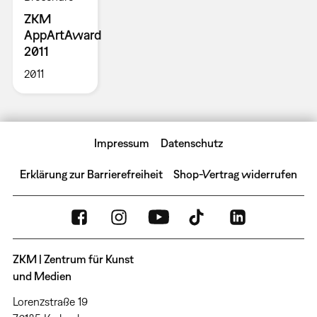
ZKM
AppArtAward
2011
2011
Impressum
Datenschutz
Erklärung zur Barrierefreiheit
Shop-Vertrag widerrufen
ZKM | Zentrum für Kunst
und Medien
Lorenzstraße 19