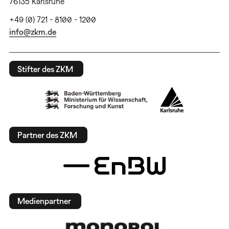
76135 Karlsruhe
+49 (0) 721 - 8100 - 1200
info@zkm.de
Stifter des ZKM
Partner des ZKM
Medienpartner