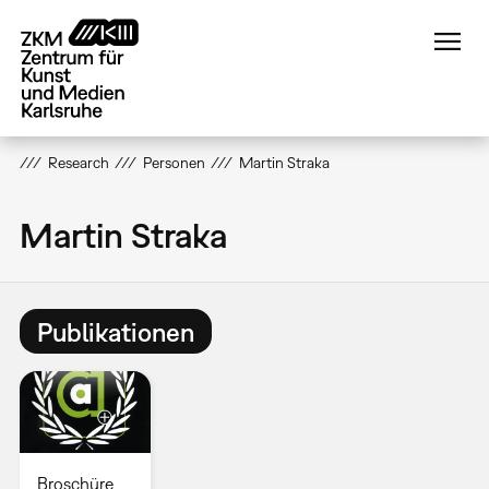
Direkt
zum
Inhalt
Research
Personen
Martin Straka
Martin Straka
Publikationen
Broschüre