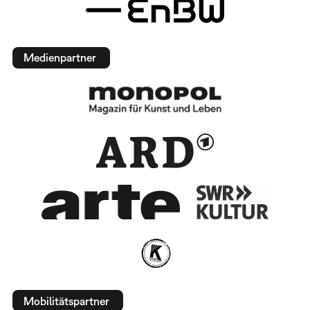
Medienpartner
Mobilitätspartner