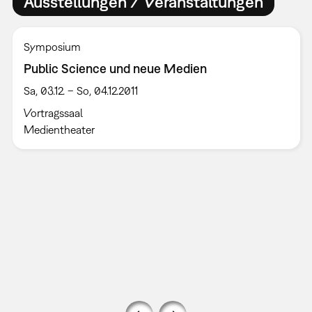
Ausstellungen / Veranstaltungen
Symposium
Public Science und neue Medien
Sa, 03.12. – So, 04.12.2011
Vortragssaal
Medientheater