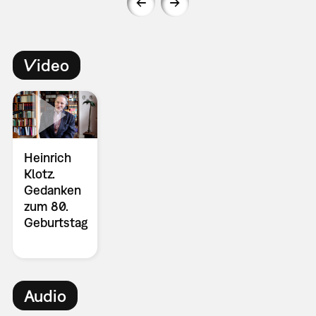
Video
Heinrich
Klotz.
Gedanken
zum 80.
Geburtstag
Audio