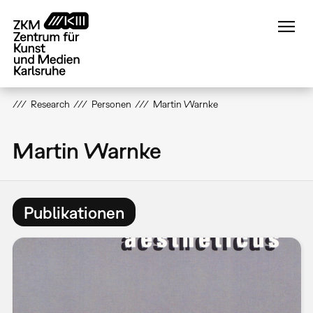
Direkt
zum
Inhalt
Research
Personen
Martin Warnke
Martin Warnke
Publikationen