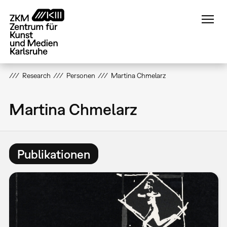
Direkt
zum
Inhalt
Research
Personen
Martina Chmelarz
Martina Chmelarz
Publikationen