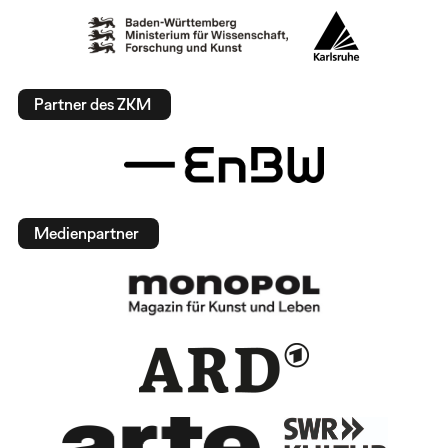
Partner des ZKM
Medienpartner