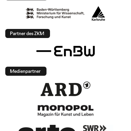
Partner des ZKM
Medienpartner