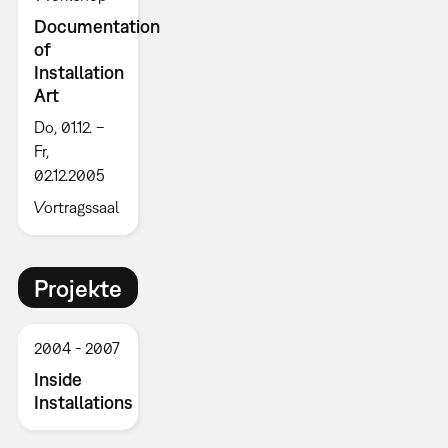
Documentation
of
Installation
Art
Do, 01.12. –
Fr,
02.12.2005
Vortragssaal
Projekte
2004
2007
Inside
Installations