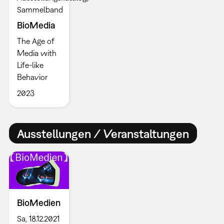
Sammelband
BioMedia
The Age of
Media with
Life-like
Behavior
2023
Ausstellungen / Veranstaltungen
BioMedien
Sa, 18.12.2021