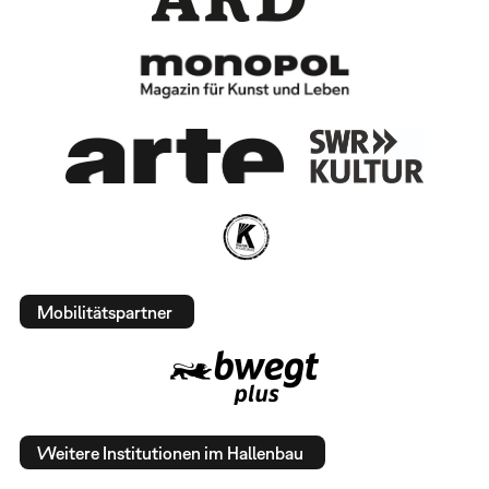
Mobilitätspartner
Weitere Institutionen im Hallenbau