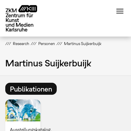
Direkt
zum
Inhalt
Research
Personen
Martinus Suijkerbuijk
Martinus Suijkerbuijk
Publikationen
Ausstellungskatalog