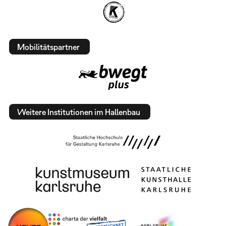
Mobilitätspartner
Weitere Institutionen im Hallenbau