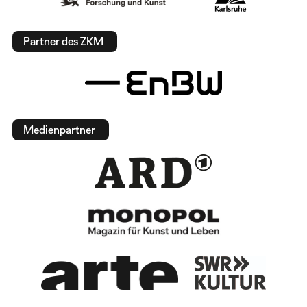
Partner des ZKM
Medienpartner