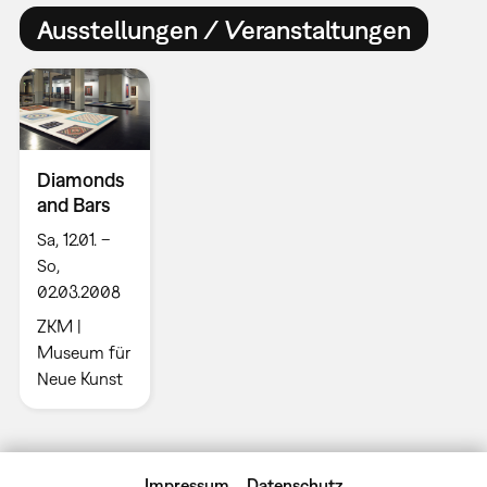
Ausstellungen / Veranstaltungen
Diamonds
and Bars
Sa, 12.01. –
So,
02.03.2008
ZKM |
Museum für
Neue Kunst
Impressum
Datenschutz