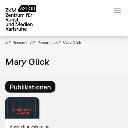
Direkt
zum
Inhalt
Research
Personen
Mary Glick
Mary Glick
Publikationen
Ausstellungskatalog