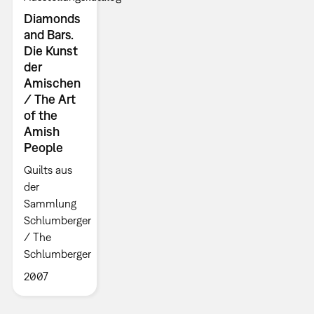
Diamonds
and Bars.
Die Kunst
der
Amischen
/ The Art
of the
Amish
People
Quilts aus
der
Sammlung
Schlumberger
/ The
Schlumberger
2007