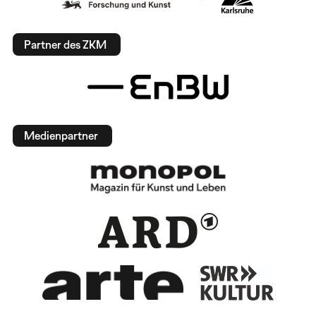
Partner des ZKM
Medienpartner