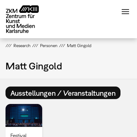
Direkt
zum
Inhalt
Research
Personen
Matt Gingold
Matt Gingold
Ausstellungen / Veranstaltungen
Festival