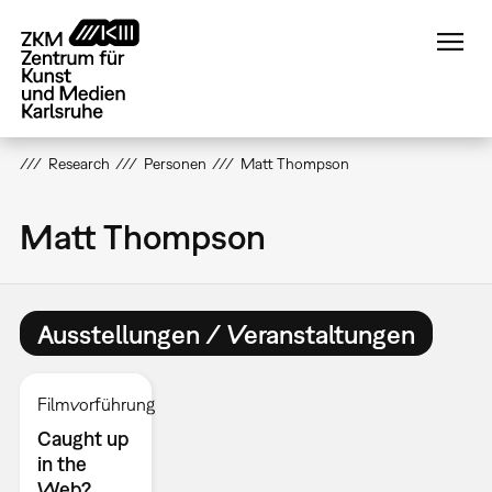
Direkt
zum
Inhalt
Research
Personen
Matt Thompson
Matt Thompson
Ausstellungen / Veranstaltungen
Filmvorführung
Caught up
in the
Web?