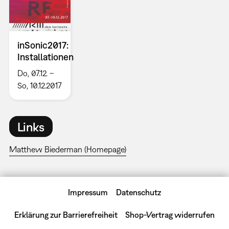
inSonic2017:
Installationen
Do, 07.12. –
So, 10.12.2017
Links
Matthew Biederman (Homepage)
Impressum
Datenschutz
Erklärung zur Barrierefreiheit
Shop-Vertrag widerrufen