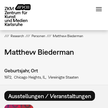
Direkt
zum
Inhalt
Research
Personen
Matthew Biederman
Matthew Biederman
Geburtsjahr, Ort
1972
Chicago Heights, IL
Vereinigte Staaten
Ausstellungen / Veranstaltungen