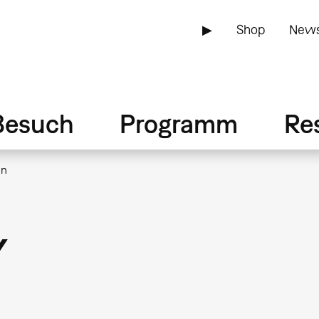
▶
Shop
News
Besuch
Programm
Re
on
y