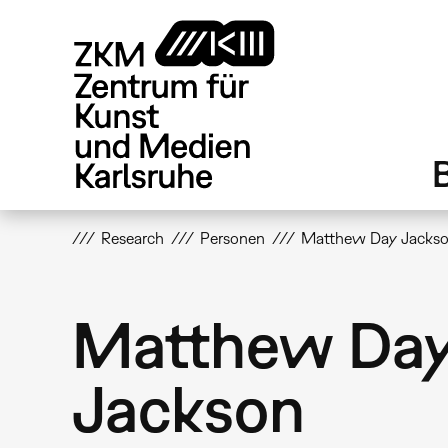
Direkt
zum
Inhalt
Research
Personen
Matthew Day Jacks
Matthew Da
Jackson