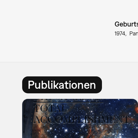
Geburts
1974
Pan
Publikationen