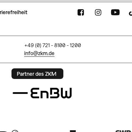
rierefreiheit
+49 (0) 721 - 8100 - 1200
info@zkm.de
Partner des ZKM