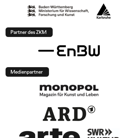
Partner des ZKM
Medienpartner