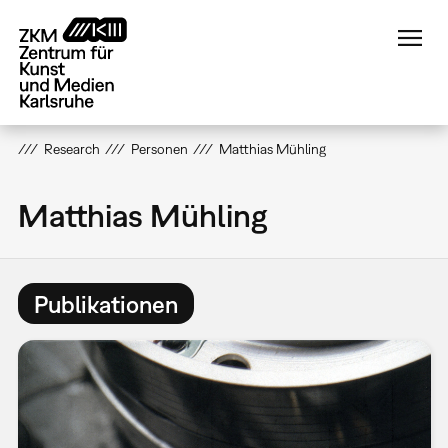
Direkt
zum
Inhalt
Research
Personen
Matthias Mühling
Matthias Mühling
Publikationen