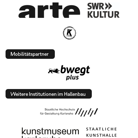
Mobilitätspartner
Weitere Institutionen im Hallenbau