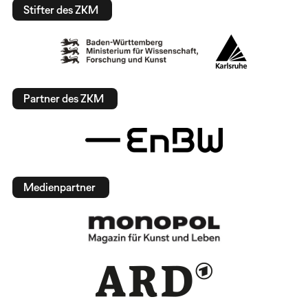
Stifter des ZKM
Partner des ZKM
Medienpartner