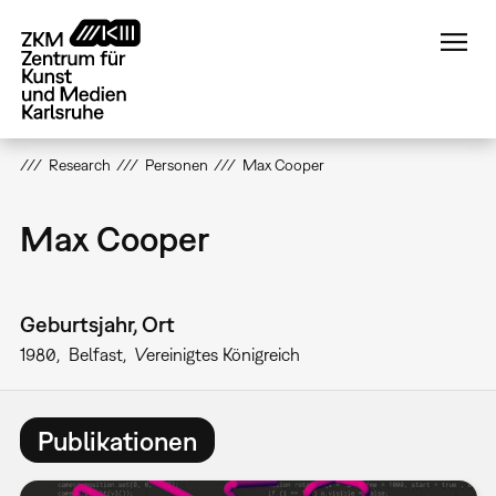
Direkt
zum
Inhalt
Research
Personen
Max Cooper
Max Cooper
Geburtsjahr, Ort
1980
Belfast
Vereinigtes Königreich
Publikationen