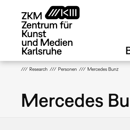
Direkt
zum
Inhalt
Research
Personen
Mercedes Bunz
Mercedes Bu