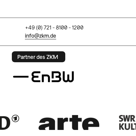
+49 (0) 721 - 8100 - 1200
info@zkm.de
Partner des ZKM