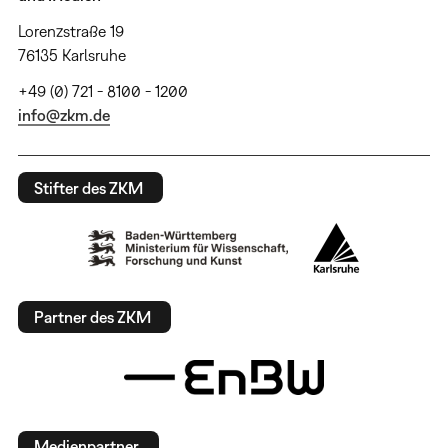
Lorenzstraße 19
76135 Karlsruhe
+49 (0) 721 - 8100 - 1200
info@zkm.de
Stifter des ZKM
Partner des ZKM
Medienpartner