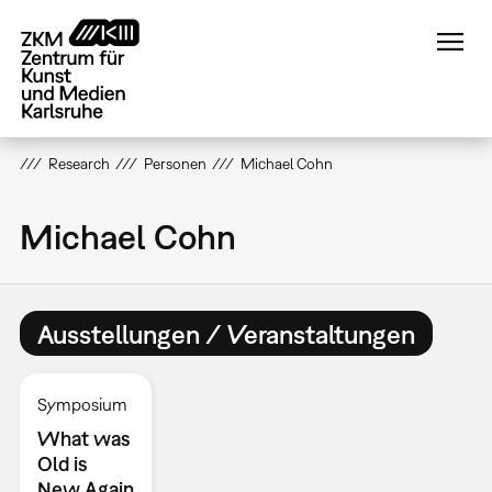
Direkt
zum
Inhalt
Research
Personen
Michael Cohn
Michael Cohn
Ausstellungen / Veranstaltungen
Symposium
What was
Old is
New Again