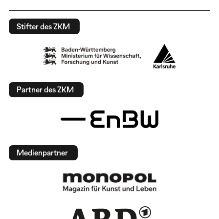
Stifter des ZKM
Partner des ZKM
Medienpartner