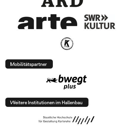
Mobilitätspartner
Weitere Institutionen im Hallenbau