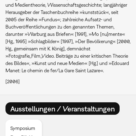
und Medientheorie, Wissenschaftsgeschichte; langjähriger
Herausgeber der Taschenbuchreihe »kunststück«, seit
2005 der Reihe »Fundus«; zahlreiche Aufsatz- und
Buchveröffentlichungen zu den genannten Themen,
darunter »Warburg aus Briefen« [1991], »Mo [nu]mente«
[Hg., 1995] »Schlagbilder« [1997], »Der Bevölkerung« [2000,
Hg., gemeinsam mit K. König], demnächst
»Fotografie_Film_Video. Beiträge zu einer kritischen Theorie
des Bildes«, »Kunst und neue Medien« [Hg.] und »Edouard
Manet: Le chemin de fer/La Gare Saint Lazare«.
[2006]
Ausstellungen / Veranstaltungen
Symposium