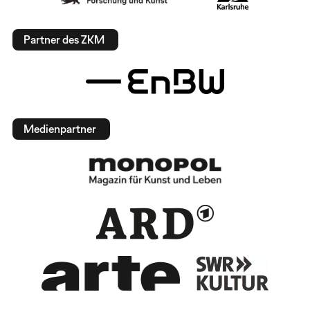
Partner des ZKM
Medienpartner