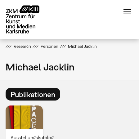
Direkt
zum
Inhalt
Research
Personen
Michael Jacklin
Michael Jacklin
Publikationen
Ausstellungskatalog