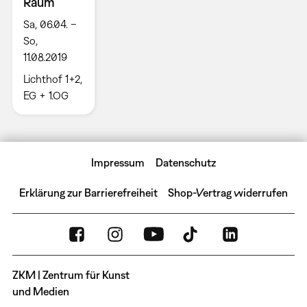
Raum
Sa, 06.04. –
So,
11.08.2019
Lichthof 1+2,
EG + 1.OG
Impressum
Datenschutz
Erklärung zur Barrierefreiheit
Shop-Vertrag widerrufen
ZKM | Zentrum für Kunst
und Medien