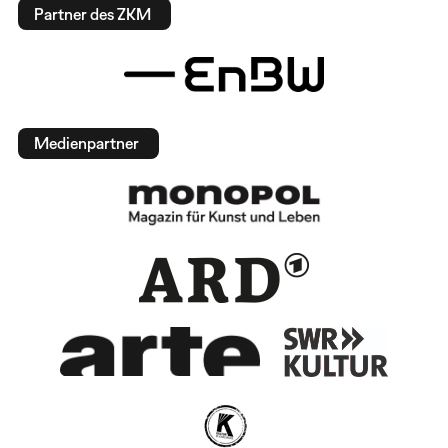
Partner des ZKM
Medienpartner