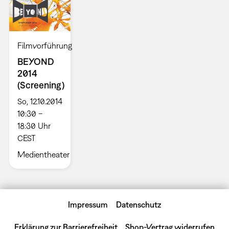
Filmvorführung
BEYOND
2014
(Screening)
So, 12.10.2014
10:30 –
18:30 Uhr
CEST
Medientheater
Impressum
Datenschutz
Erklärung zur Barrierefreiheit
Shop-Vertrag widerrufen